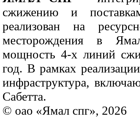
сжижению и поставкам
реализован на ресурс
месторождения в Ямал
мощность 4-х линий сж
год. В рамках реализации
инфраструктура, включа
Сабетта.
© оао «Ямал спг», 2026